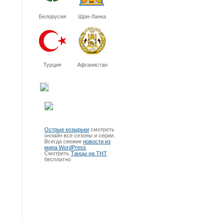
Белорусия
Шри-Ланка
Турция
Афганистан
Острые козырьки
смотреть
онлайн все сезоны и серии.
Всегда свежие
новости из
мира WordPress
Смотреть
Танцы на ТНТ
бесплатно