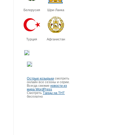
Белорусия
Шри-Ланка
Турция
Афганистан
Острые козырьки
смотреть
онлайн все сезоны и серии.
Всегда свежие
новости из
мира WordPress
Смотреть
Танцы на ТНТ
бесплатно