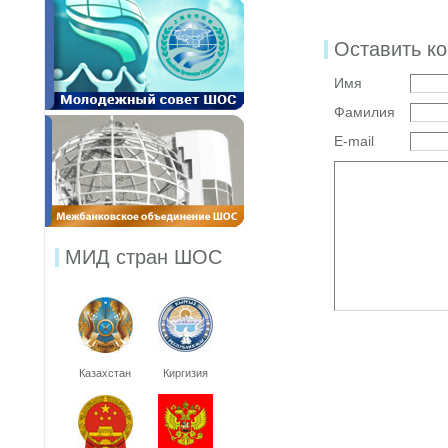
Оставить к
Имя
Фамилия
E-mail
МИД стран ШОС
Казахстан
Киргизия