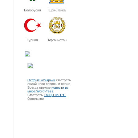
Белорусия
Шри-Ланка
Турция
Афганистан
Острые козырьки
смотреть
онлайн все сезоны и серии.
Всегда свежие
новости из
мира WordPress
Смотреть
Танцы на ТНТ
бесплатно