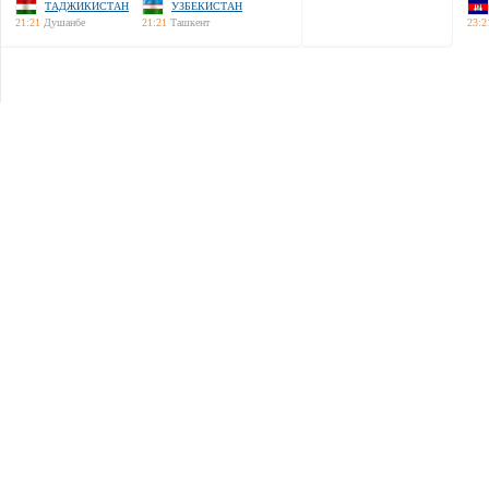
ТАДЖИКИСТАН
УЗБЕКИСТАН
21:21
Душанбе
21:21
Ташкент
23:2