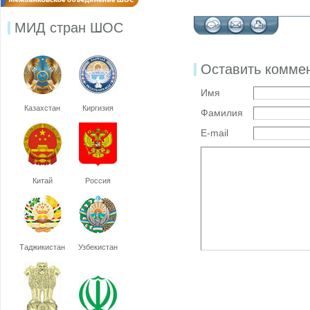
МИД стран ШОС
Оставить комме
Имя
Казахстан
Киргизия
Фамилия
E-mail
Китай
Россия
Таджикистан
Узбекистан