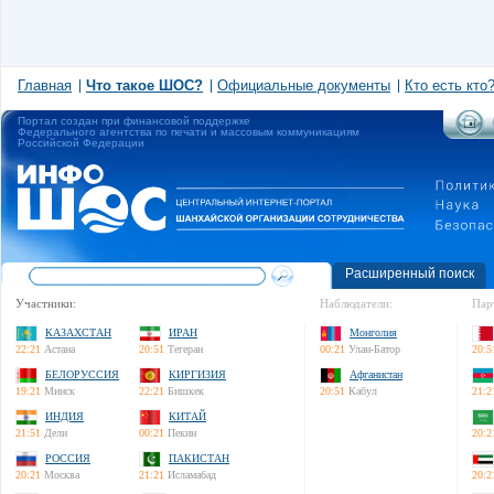
Главная
Что такое ШОС?
Официальные документы
Кто есть кто
Портал создан при финансовой поддержке
Федерального агентства по печати и массовым коммуникациям
Российской Федерации
Расширенный поиск
Участники:
Наблюдатели:
Пар
КАЗАХСТАН
ИРАН
Монголия
22:21
Астана
20:51
Тегеран
00:21
Улан-Батор
20:5
БЕЛОРУССИЯ
КИРГИЗИЯ
Афганистан
19:21
Минск
22:21
Бишкек
20:51
Кабул
21:2
ИНДИЯ
КИТАЙ
21:51
Дели
00:21
Пекин
20:2
РОССИЯ
ПАКИСТАН
20:21
Москва
21:21
Исламабад
20:2