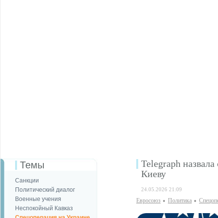
Telegraph назвал
Темы
Киеву
Санкции
Политический диалог
24.05.2026 21:09
Военные учения
Евросоюз
Политика
Спецоп
Неспокойный Кавказ
Спецоперация на Украине