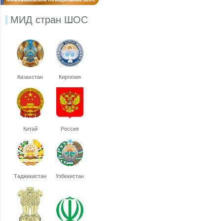
МИД стран ШОС
Казахстан
Киргизия
Китай
Россия
Таджикистан
Узбекистан