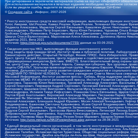
При цитировании и перепечатке материалов ссылка на портал «ИнфоШОС» обязательн
Для использования материалов в печатных изданиях необходимо письменное согласие
Если вы увидели ошибку, выделите ее мышкой и нажмите клавиши Ctrl+Enter
©
Создание сайта
- Инфорос, 2007-2026
* Реестр иностранных средств массовой информации, выполняющих функции иностранн
Голос Америки, Idel.Реалии, Кавказ.Реалии, Крым.Реалии, Телеканал Настоящее Время
Людмила Алексеевна, Маркелов Сергей Евгеньевич, Камалягин Денис Николаевич, Апах
Александрович, Маняхин Петр Борисович, Ярош Юлия Петровна, Чуракова Ольга Влади
Гройсман Софья Романовна, Рождественский Илья Дмитриевич, Апухтина Юлия Владимир
Шмагун Олеся Валентиновна, Мароховская Алеся Алексеевна, Долинина Ирина Никола
редактор 2021, Вега 2021
Источник:
https://minjust.gov.ru/ru/documents/7755/
данные на
03.09.2021
* Сведения реестра НКО, выполняющих функции иностранного агента:
Фонд защиты прав граждан Штаб, Институт права и публичной политики, Лаборатория
Гуманитарное действие, Открытый Петербург, Феникс ПЛЮС, Лига Избирателей, Правов
Крест, Центр Хасдей Ерушалаим, Центр поддержки и содействия развитию средств мас
информационных инициатив Действие, ВМЕСТЕ, Благотворительный фонд охраны здоров
Так, центр Сова, центр Анна, Проект Апрель, Самарская губерния, Эра здоровья, пр
защиты СИБАЛЬТ, Уральская правозащитная группа, Женщины Евразии, Рязанский Мемо
человека, Дальневосточный центр развития гражданских инициатив и социального пар
АКАДЕМИЯ ПО ПРАВАМ ЧЕЛОВЕКА, Частное учреждение Совета Министров северных стр
Массовой Информации, Институт развития прессы - Сибирь, Фонд поддержки свободы 
агентство МЕМО. РУ, Институт региональной прессы, Институт Развития Свободы Инф
Борисовна, Таранова Юлия Николаевна, Туровский Александр Алексеевич, Васильева 
Сергей Георгиевич, Пивоваров Андрей Сергеевич, Писемский Евгений Александрович,
Викторович, Шарипков Олег Викторович, Мальсагов Муса Асланович, Мошель Ирина Ар
Александровна, Исламов Тимур Рифгатович, Романова Ольга Евгеньевна, Щаров Серг
Паутов Юрий Анатольевич, Верховский Александр Маркович, Пислакова-Паркер Марина
Рачинский Ян Збигневич, Жемкова Елена Борисовна, Гудков Лев Дмитриевич, Иллари
Николай Алексеевич, Блинушов Андрей Юрьевич, Мосин Алексей Геннадьевич, Гефтер
Владимировна, Баженова Светлана Куприяновна, Исаев Сергей Владимирович, Максим
Буртина Елена Юрьевна, Гендель Людмила Залмановна, Кокорина Екатерина Алексеев
Подузов Сергей Васильевич, Протасова Ирина Вячеславовна, Литинский Леонид Борис
Добровольская Анна Дмитриевна, Королева Александра Евгеньевна, Смирнов Владими
Петрович, Полякова Мара Федоровна, Резник Генри Маркович, Захаров Герман Конста
Источник:
http://unro.minjust.ru/NKOForeignAgent.aspx
данные на
28.08.2021
* Единый федеральный список организаций, в том числе иностранных и международны
Высший военный Маджлисуль Шура, Конгресс народов Ичкерии и Дагестана, Аль-Каида, 
Движение Талибан, Исламская партия Туркестана, Общество социальных реформ, Общес
Исламское государство, Джабха аль-Нусра ли-Ахль аш-Шам, Народное ополчение имен