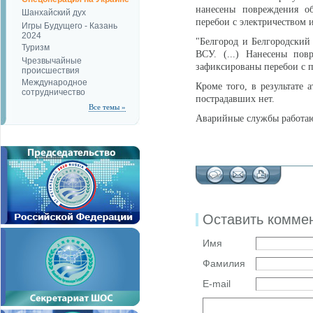
нанесены повреждения об
Шанхайский дух
перебои с электричеством
Игры Будущего - Казань
2024
"Белгород и Белгородский
Туризм
ВСУ. (...) Нанесены пов
Чрезвычайные
зафиксированы перебои с п
происшествия
Международное
Кроме того, в результате 
сотрудничество
пострадавших нет.
Все темы »
Аварийные службы работают
Оставить комме
Имя
Фамилия
E-mail