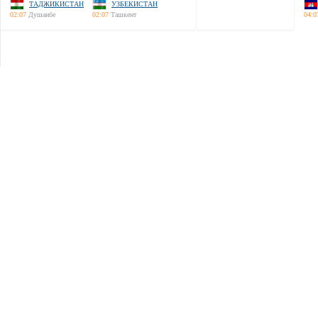
ТАДЖИКИСТАН
УЗБЕКИСТАН
02:07
Душанбе
02:07
Ташкент
04:0