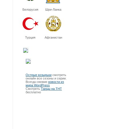
Белорусия
Шри-Ланка
Турция
Афганистан
Острые козырьки
смотреть
онлайн все сезоны и серии.
Всегда свежие
новости из
мира WordPress
Смотреть
Танцы на ТНТ
бесплатно