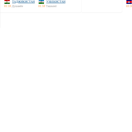
ТАДЖИКИСТАН
УЗБЕКИСТАН
01:59
Душанбе
01:59
Ташкент
03:5