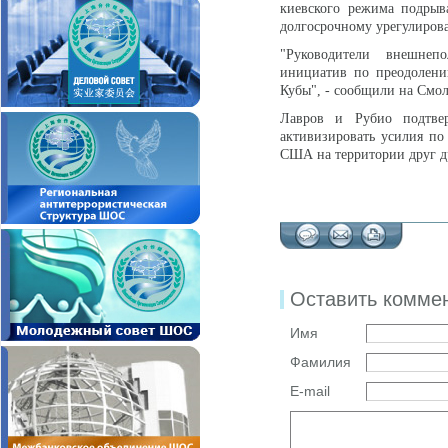
киевского режима подрыв
долгосрочному урегулирова
"Руководители внешнеп
инициатив по преодолени
Кубы", - сообщили на Смо
Лавров и Рубио подтвер
активизировать усилия п
США на территории друг д
Оставить комме
Имя
Фамилия
E-mail