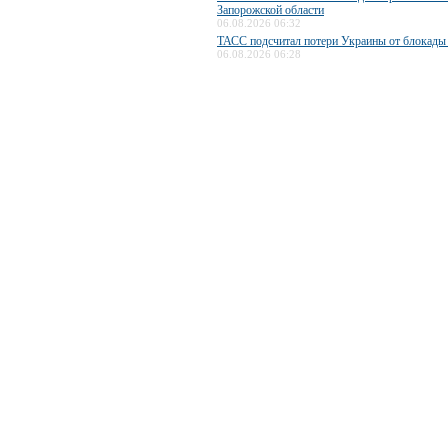
Запорожской области
06.08.2026 06:32
ТАСС подсчитал потери Украины от блокады
06.08.2026 06:28