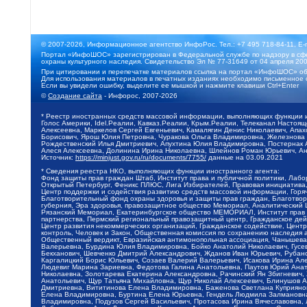
© 2007-2026, Информационное агентство ИнфоРос. Тел.: +7 495 718-84-11, E-
Портал «ИнфоШОС» зарегистрирован в Федеральной службе по надзору в сфе
охраны культурного наследия. Свидетельство Эл № 77-31649 от 04 апреля 200
При цитировании и перепечатке материалов ссылка на портал «ИнфоШОС» об
Для использования материалов в печатных изданиях необходимо письменное 
Если вы увидели ошибку, выделите ее мышкой и нажмите клавиши Ctrl+Enter
©
Создание сайта
- Инфорос, 2007-2026
* Реестр иностранных средств массовой информации, выполняющих функции 
Голос Америки, Idel.Реалии, Кавказ.Реалии, Крым.Реалии, Телеканал Настоя
Алексеевна, Маркелов Сергей Евгеньевич, Камалягин Денис Николаевич, Апах
Борисович, Ярош Юлия Петровна, Чуракова Ольга Владимировна, Железнова М
Рождественский Илья Дмитриевич, Апухтина Юлия Владимировна, Постернак Ал
Алеся Алексеевна, Долинина Ирина Николаевна, Шлейнов Роман Юрьевич, Ани
Источник:
https://minjust.gov.ru/ru/documents/7755/
данные на
03.09.2021
* Сведения реестра НКО, выполняющих функции иностранного агента:
Фонд защиты прав граждан Штаб, Институт права и публичной политики, Лаб
Открытый Петербург, Феникс ПЛЮС, Лига Избирателей, Правовая инициатива, 
Центр поддержки и содействия развитию средств массовой информации, Горя
Благотворительный фонд охраны здоровья и защиты прав граждан, Благотвори
губерния, Эра здоровья, правозащитное общество Мемориал, Аналитический 
Рязанский Мемориал, Екатеринбургское общество МЕМОРИАЛ, Институт прав ч
партнерства, Пермский региональный правозащитный центр, Гражданское де
Центр развития некоммерческих организаций, Гражданское содействие, Цент
контроль, Человек и Закон, Общественная комиссия по сохранению наследия
Общественный вердикт, Евразийская антимонопольная ассоциация, Чанышева 
Валерьевна, Бурдина Юлия Владимировна, Бойко Анатолий Николаевич, Гусев
Бекханович, Шевченко Дмитрий Александрович, Жданов Иван Юрьевич, Рубано
Каргалицкий Борис Юльевич, Созаев Валерий Валерьевич, Исакова Ирина Ал
Людевиг Марина Зариевна, Федотова Галина Анатольевна, Паутов Юрий Анато
Николаевна, Золотарева Екатерина Александровна, Рачинский Ян Збигневич
Анатольевич, Щур Татьяна Михайловна, Щур Николай Алексеевич, Блинушов 
Дмитриевна, Вититинова Елена Владимировна, Баженова Светлана Куприяновн
Елена Владимировна, Буртина Елена Юрьевна, Гендель Людмила Залмановна,
Владимировна, Подузов Сергей Васильевич, Протасова Ирина Вячеславовна, 