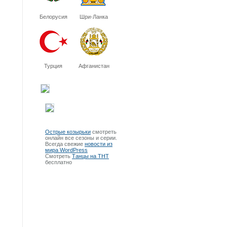
Белорусия
Шри-Ланка
Турция
Афганистан
Острые козырьки
смотреть
онлайн все сезоны и серии.
Всегда свежие
новости из
мира WordPress
Смотреть
Танцы на ТНТ
бесплатно