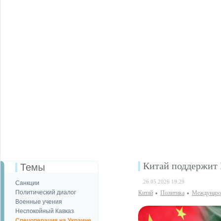
Китай поддержит 
Темы
26.05.2026 19:29
Санкции
Политический диалог
Китай
Политика
Международ
Военные учения
Неспокойный Кавказ
Спецоперация на Украине