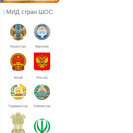
МИД стран ШОС
Казахстан
Киргизия
Китай
Россия
Таджикистан
Узбекистан