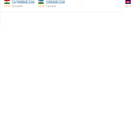
ТАДЖИКИСТАН
УЗБЕКИСТАН
13:15
Душанбе
13:15
Ташкент
15:1