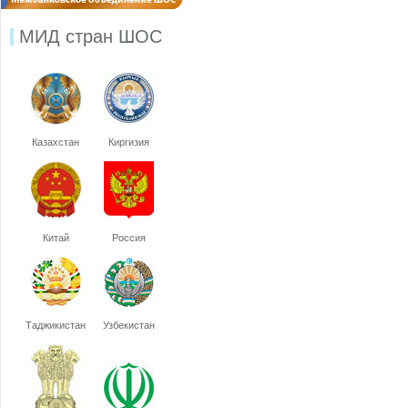
МИД стран ШОС
Казахстан
Киргизия
Китай
Россия
Таджикистан
Узбекистан