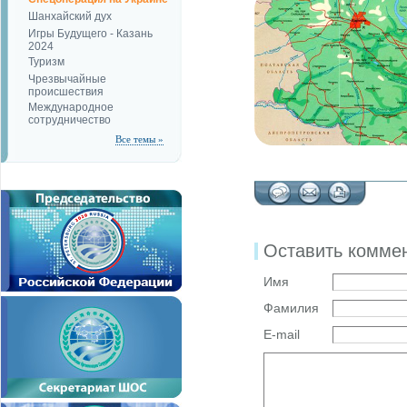
Шанхайский дух
Игры Будущего - Казань
2024
Туризм
Чрезвычайные
происшествия
Международное
сотрудничество
Все темы »
Оставить комме
Имя
Фамилия
E-mail