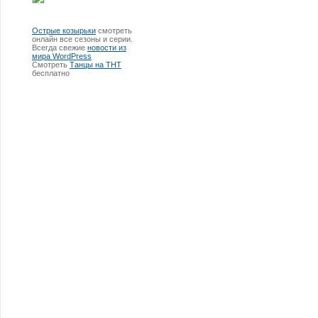
Острые козырьки
смотреть
онлайн все сезоны и серии.
Всегда свежие
новости из
мира WordPress
Смотреть
Танцы на ТНТ
бесплатно