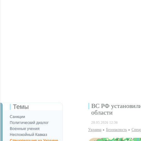
ВС РФ установили
Темы
области
Санкции
Политический диалог
28.05.2026 12:36
Военные учения
Украина
Безопаcность
Спецо
Неспокойный Кавказ
Спецоперация на Украине