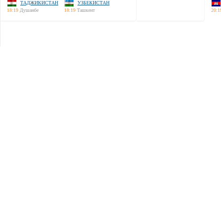
ТАДЖИКИСТАН
УЗБЕКИСТАН
18:19
Душанбе
18:19
Ташкент
20:1