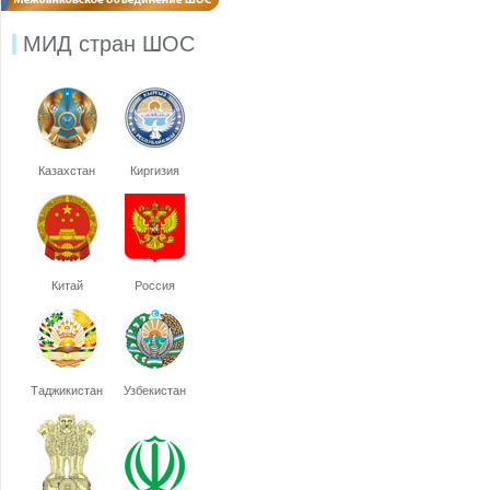
МИД стран ШОС
Казахстан
Киргизия
Китай
Россия
Таджикистан
Узбекистан