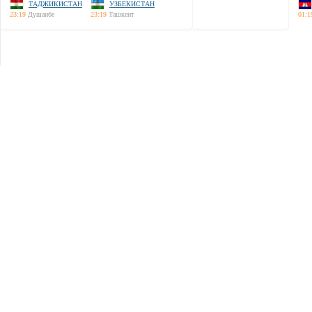
ТАДЖИКИСТАН
УЗБЕКИСТАН
23:19
Душанбе
23:19
Ташкент
01:1