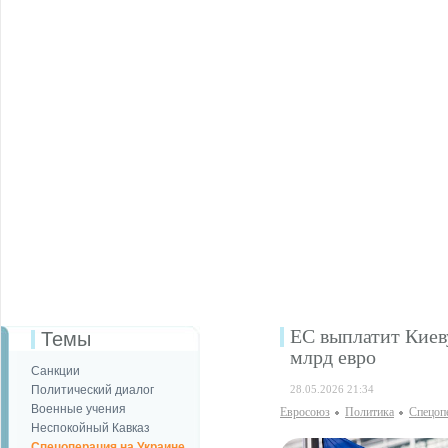
ЕС выплатит Киев
Темы
млрд евро
Санкции
Политический диалог
28.05.2026 21:34
Военные учения
Евросоюз
Политика
Спецоп
Неспокойный Кавказ
Спецоперация на Украине