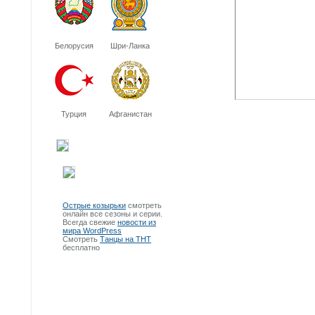
Белорусия
Шри-Ланка
Турция
Афганистан
Острые козырьки
смотреть
онлайн все сезоны и серии.
Всегда свежие
новости из
мира WordPress
Смотреть
Танцы на ТНТ
бесплатно