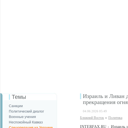
Израиль и Ливан 
Темы
прекращения огня
Санкции
Политический диалог
04.06.2026 05:49
Военные учения
Ближний Восток
Политика
Неспокойный Кавказ
INTERFAX.RU - Израиль и
Спецоперация на Украине