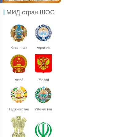
МИД стран ШОС
Казахстан
Киргизия
Китай
Россия
Таджикистан
Узбекистан