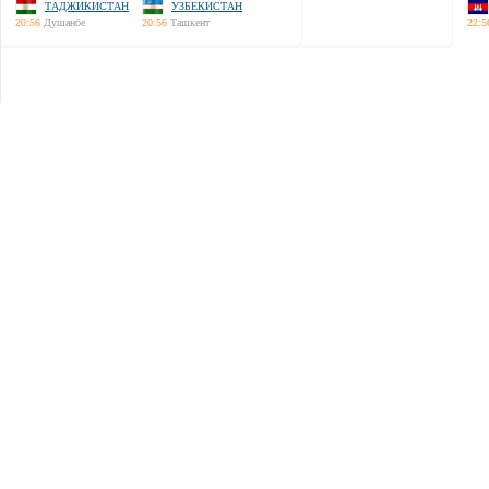
ТАДЖИКИСТАН
УЗБЕКИСТАН
20:56
Душанбе
20:56
Ташкент
22:5