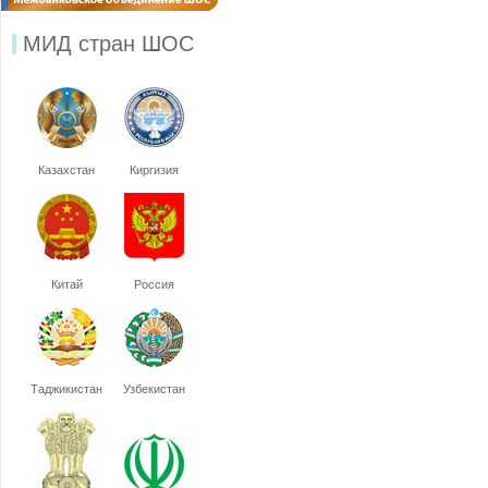
МИД стран ШОС
Казахстан
Киргизия
Китай
Россия
Таджикистан
Узбекистан