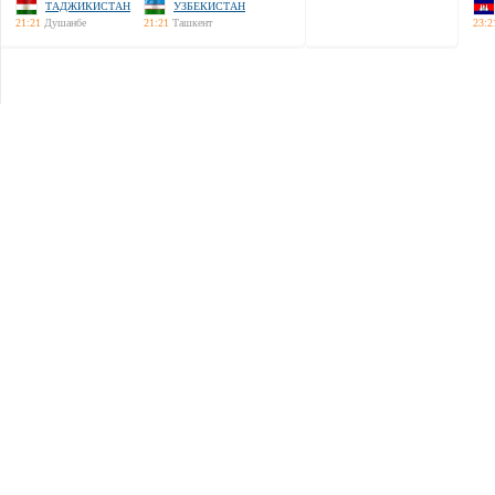
ТАДЖИКИСТАН
УЗБЕКИСТАН
21:21
Душанбе
21:21
Ташкент
23:2