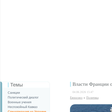
Власти Франции о
Темы
04.06.2026 15:47
Санкции
Политический диалог
Евросоюз
Политика
Военные учения
Неспокойный Кавказ
Спецоперация на Украине