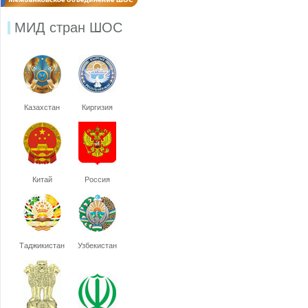
МИД стран ШОС
Казахстан
Киргизия
Китай
Россия
Таджикистан
Узбекистан