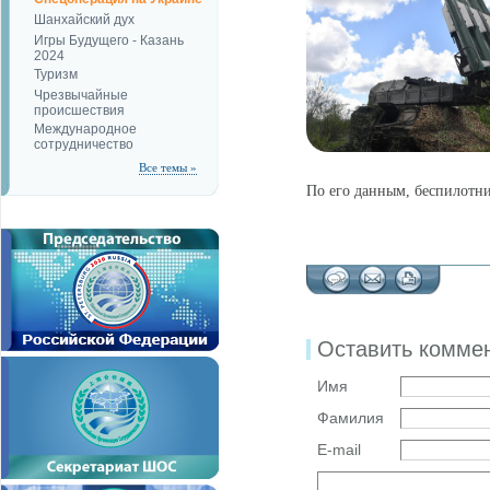
Шанхайский дух
Игры Будущего - Казань
2024
Туризм
Чрезвычайные
происшествия
Международное
сотрудничество
Все темы »
По его данным, беспилотн
Оставить комме
Имя
Фамилия
E-mail