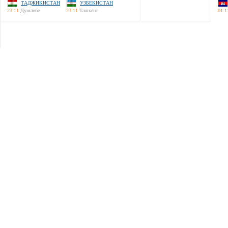
ТАДЖИКИСТАН
УЗБЕКИСТАН
23:11
Душанбе
23:11
Ташкент
01:1