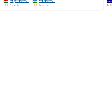
ТАДЖИКИСТАН
УЗБЕКИСТАН
10:05
Душанбе
10:05
Ташкент
12:0