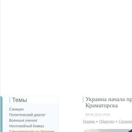
Украина начала п
Темы
Краматорска
Санкции
Политический диалог
09.06.2026 20:03
Военные учения
Украина
Общество
Спецопе
Неспокойный Кавказ
Спецоперация на Украине