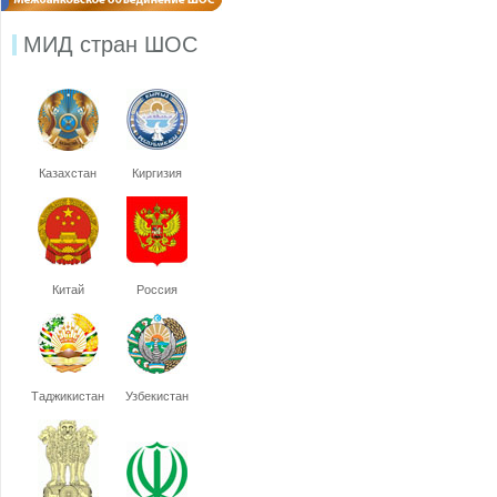
МИД стран ШОС
Казахстан
Киргизия
Китай
Россия
Таджикистан
Узбекистан