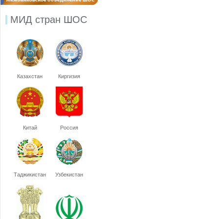
МИД стран ШОС
Казахстан
Киргизия
Китай
Россия
Таджикистан
Узбекистан