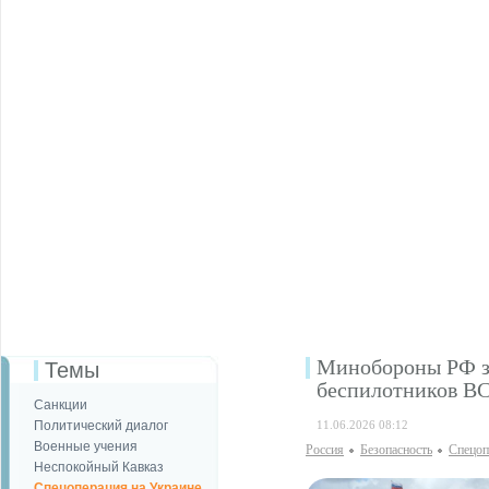
Минобороны РФ за
Темы
беспилотников В
Санкции
Политический диалог
11.06.2026 08:12
Военные учения
Россия
Безопаcность
Спецоп
Неспокойный Кавказ
Спецоперация на Украине