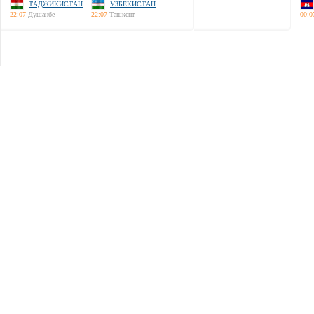
ТАДЖИКИСТАН
УЗБЕКИСТАН
22:07
Душанбе
22:07
Ташкент
00:0