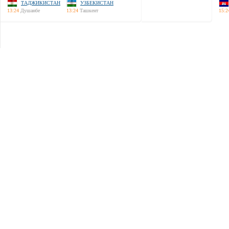
ТАДЖИКИСТАН
УЗБЕКИСТАН
13:24
Душанбе
13:24
Ташкент
15:2