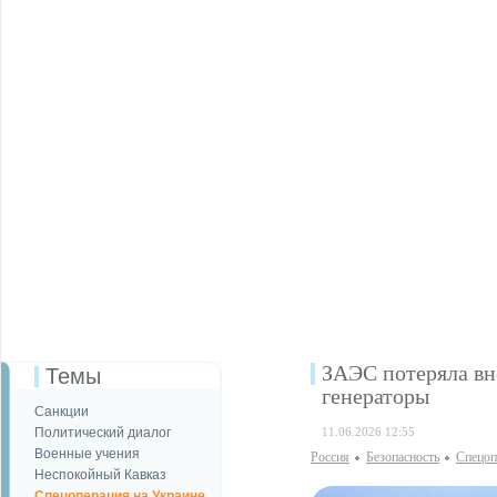
ЗАЭС потеряла вн
Темы
генераторы
Санкции
Политический диалог
11.06.2026 12:55
Военные учения
Россия
Безопаcность
Спецоп
Неспокойный Кавказ
Спецоперация на Украине