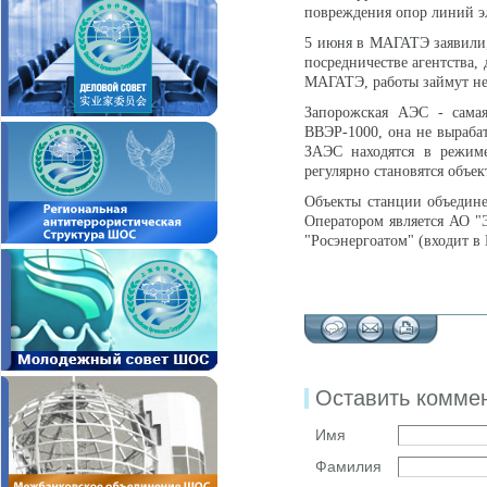
повреждения опор линий э
5 июня в МАГАТЭ заявили
посредничестве агентства,
МАГАТЭ, работы займут не
Запорожская АЭС - самая
ВВЭР-1000, она не вырабат
ЗАЭС находятся в режиме
регулярно становятся объек
Объекты станции объедин
Оператором является АО 
"Росэнергоатом" (входит в 
Оставить комме
Имя
Фамилия