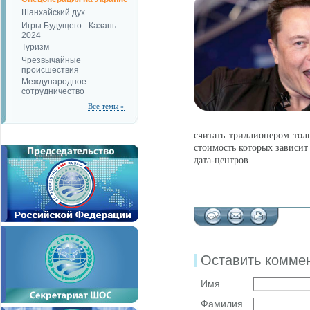
Шанхайский дух
Игры Будущего - Казань
2024
Туризм
Чрезвычайные
происшествия
Международное
сотрудничество
Все темы »
считать триллионером тол
стоимость которых зависит
дата-центров.
Оставить комме
Имя
Фамилия