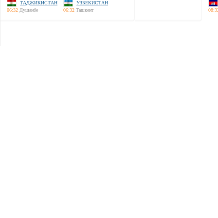
ТАДЖИКИСТАН
УЗБЕКИСТАН
06:32
Душанбе
06:32
Ташкент
08:3