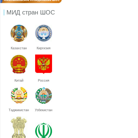
МИД стран ШОС
Казахстан
Киргизия
Китай
Россия
Таджикистан
Узбекистан