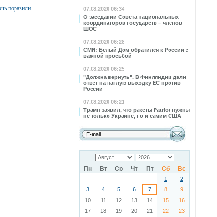
очь поразили
07.08.2026 06:34
О заседании Совета национальных
координаторов государств – членов
ШОС
07.08.2026 06:28
СМИ: Белый Дом обратился к России с
важной просьбой
07.08.2026 06:25
"Должна вернуть". В Финляндии дали
ответ на наглую выходку ЕС против
России
07.08.2026 06:21
Трамп заявил, что ракеты Patriot нужны
не только Украине, но и самим США
Пн
Вт
Ср
Чт
Пт
Сб
Вс
1
2
3
4
5
6
7
8
9
10
11
12
13
14
15
16
17
18
19
20
21
22
23