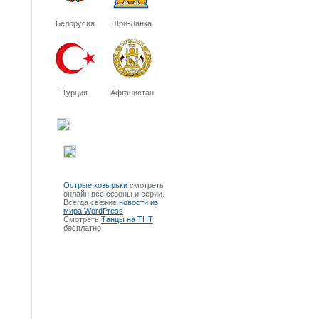
Белорусия
Шри-Ланка
Турция
Афганистан
Острые козырьки
смотреть
онлайн все сезоны и серии.
Всегда свежие
новости из
мира WordPress
Смотреть
Танцы на ТНТ
бесплатно