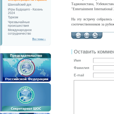
Таджикистана, Узбекистан
Шанхайский дух
"Entertainment Internation
Игры Будущего - Казань
2024
Туризм
На эту встречу собрались
Чрезвычайные
соотечественников за рубе
происшествия
Международное
сотрудничество
Все темы »
Оставить комме
Имя
Фамилия
E-mail