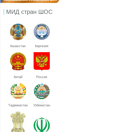
МИД стран ШОС
Казахстан
Киргизия
Китай
Россия
Таджикистан
Узбекистан