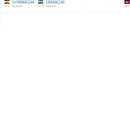
ТАДЖИКИСТАН
УЗБЕКИСТАН
06:37
Душанбе
06:37
Ташкент
08:3