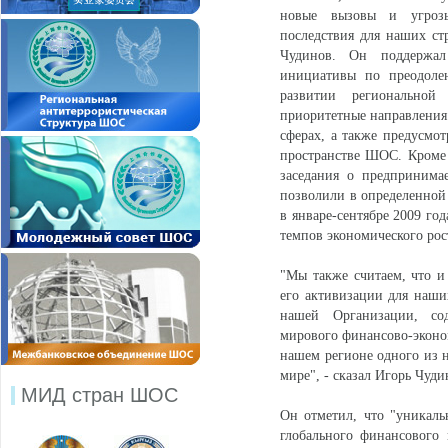
новые вызовы и угрозы
последствия для наших ст
Чудинов. Он поддержал
инициативы по преодолен
развитии региональной
приоритетные направления 
сферах, а также предусмо
пространстве ШОС. Кроме 
заседания о предпринима
позволили в определенной 
в январе-сентябре 2009 год
темпов экономического рос
"Мы также считаем, что и
его активизации для наши
нашей Организации, сод
мирового финансово-эконом
нашем регионе одного из 
мире", - сказал Игорь Чуди
МИД стран ШОС
Он отметил, что "уникаль
глобального финансового