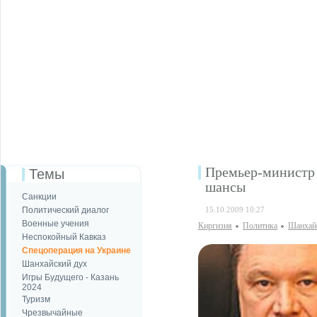
Премьер-министр 
Темы
шансы
Санкции
Политический диалог
15.10.2009 10:27
Военные учения
Киргизия
Политика
Шанхай
Неспокойный Кавказ
Спецоперация на Украине
Шанхайский дух
Игры Будущего - Казань
2024
Туризм
Чрезвычайные