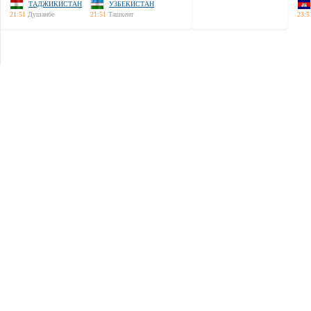
ТАДЖИКИСТАН
УЗБЕКИСТАН
21:51
Душанбе
21:51
Ташкент
23:5