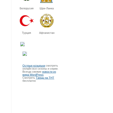
Белорусия
Шри-Ланка
Турция
Афганистан
Острые козырьки
смотреть
онлайн все сезоны и серии.
Всегда свежие
новости из
мира WordPress
Смотреть
Танцы на ТНТ
бесплатно