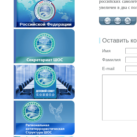
российских самолет
увеличен в два с по
Оставить к
Имя
Фамилия
E-mail