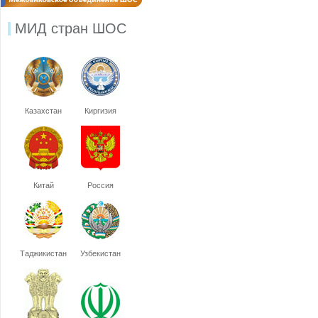
МИД стран ШОС
Казахстан
Киргизия
Китай
Россия
Таджикистан
Узбекистан