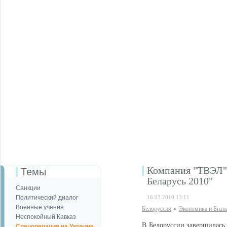
Компания "ТВЭЛ" 
Темы
Беларусь 2010"
Санкции
Политический диалог
16.03.2010 13:11
Военные учения
Белоруссия
Экономика и Бизн
Неспокойный Кавказ
В Белоруссии завершилась 
Спецоперация на Украине