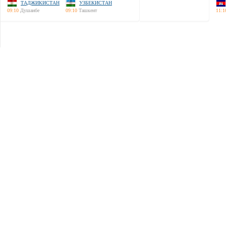
ТАДЖИКИСТАН
УЗБЕКИСТАН
09:10
Душанбе
09:10
Ташкент
11:1