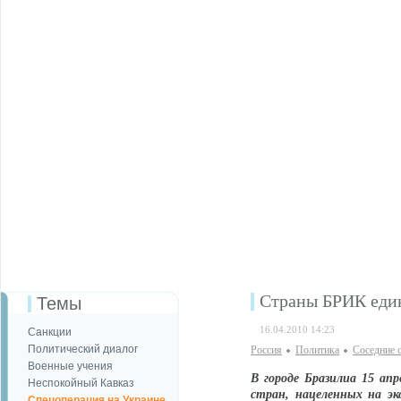
Страны БРИК един
Темы
16.04.2010 14:23
Санкции
Политический диалог
Россия
Политика
Соседние 
Военные учения
В городе Бразилиа 15 ап
Неспокойный Кавказ
стран, нацеленных на эк
Спецоперация на Украине