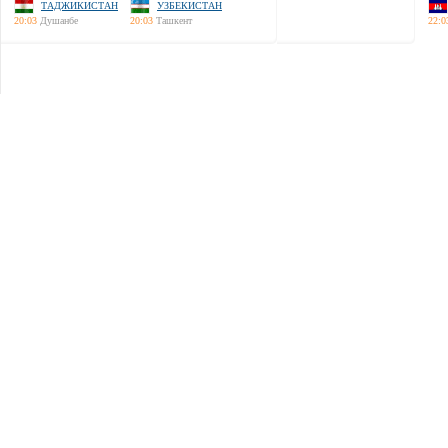
ТАДЖИКИСТАН
УЗБЕКИСТАН
20:03
Душанбе
20:03
Ташкент
22:0