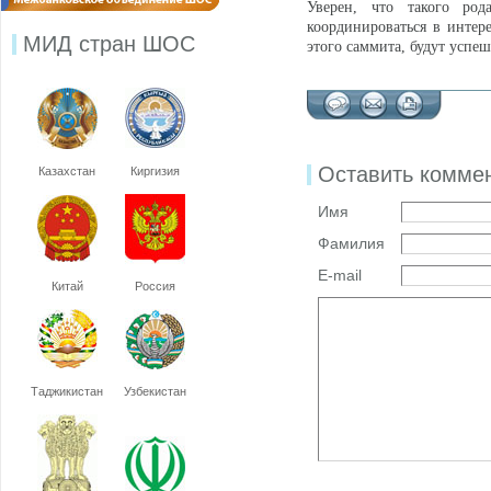
Уверен, что такого ро
координироваться в интере
МИД стран ШОС
этого саммита, будут успе
Оставить комме
Казахстан
Киргизия
Имя
Фамилия
E-mail
Китай
Россия
Таджикистан
Узбекистан