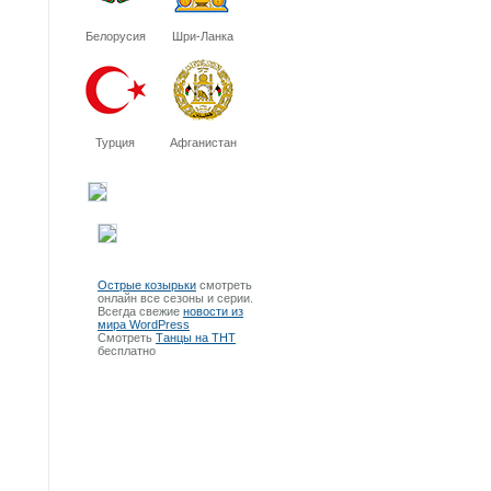
Белорусия
Шри-Ланка
Турция
Афганистан
Острые козырьки
смотреть
онлайн все сезоны и серии.
Всегда свежие
новости из
мира WordPress
Смотреть
Танцы на ТНТ
бесплатно