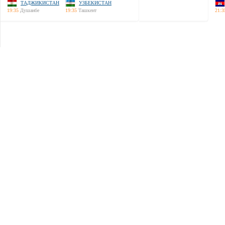
ТАДЖИКИСТАН
УЗБЕКИСТАН
19:35
Душанбе
19:35
Ташкент
21:3