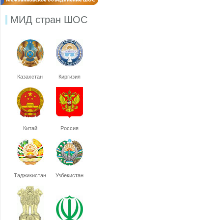
МИД стран ШОС
Казахстан
Киргизия
Китай
Россия
Таджикистан
Узбекистан