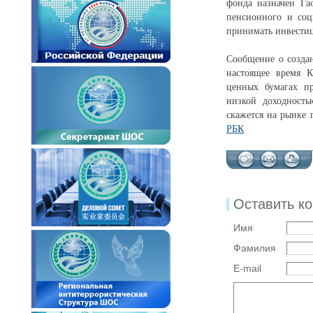
фонда назначен Га
пенсионного и соц
принимать инвестиц
Сообщение о создан
настоящее время К
ценных бумагах п
низкой доходность
скажется на рынке 
РБК
Оставить к
Имя
Фамилия
E-mail