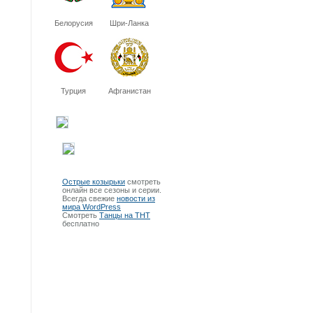
Белорусия
Шри-Ланка
Турция
Афганистан
Острые козырьки
смотреть
онлайн все сезоны и серии.
Всегда свежие
новости из
мира WordPress
Смотреть
Танцы на ТНТ
бесплатно