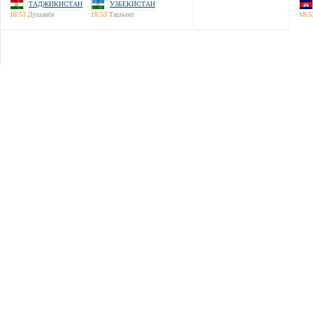
ТАДЖИКИСТАН
УЗБЕКИСТАН
16:53
Душанбе
16:53
Ташкент
18:5