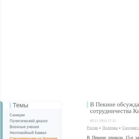
В Пекине обсужда
Темы
сотрудничества К
Санкции
Политический диалог
09.11.2010 17:31
Военные учения
Россия
Политика
Соседние 
Неспокойный Кавказ
В Пекине прошло 15-е за
Спецоперация на Украине