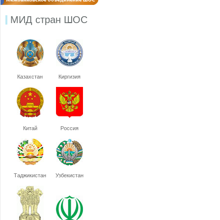
МИД стран ШОС
Казахстан
Киргизия
Китай
Россия
Таджикистан
Узбекистан