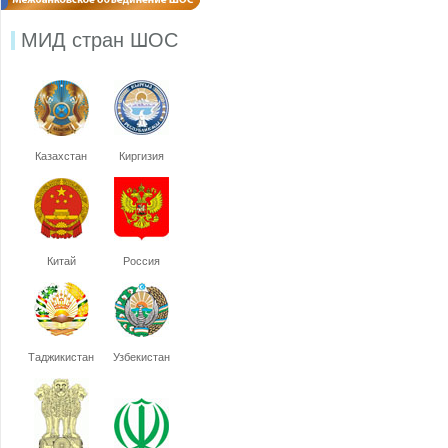
МИД стран ШОС
Казахстан
Киргизия
Китай
Россия
Таджикистан
Узбекистан