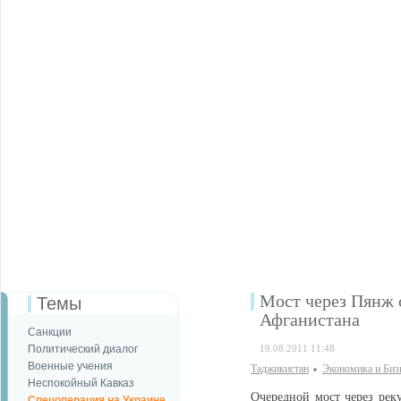
Мост через Пянж 
Темы
Афганистана
Санкции
Политический диалог
19.08.2011 11:48
Военные учения
Таджикистан
Экономика и Биз
Неспокойный Кавказ
Очередной мост через рек
Спецоперация на Украине