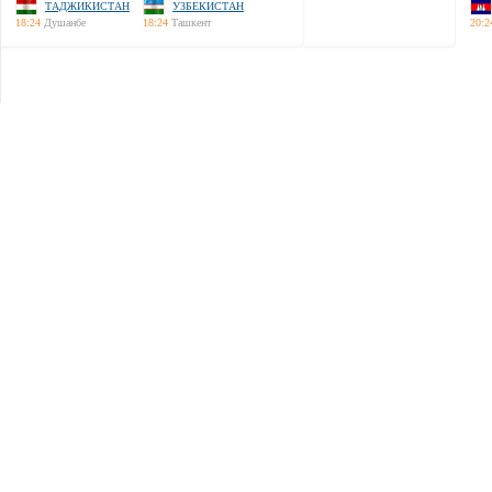
ТАДЖИКИСТАН
УЗБЕКИСТАН
18:24
Душанбе
18:24
Ташкент
20:2