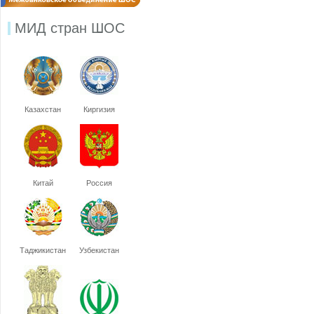
МИД стран ШОС
Казахстан
Киргизия
Китай
Россия
Таджикистан
Узбекистан