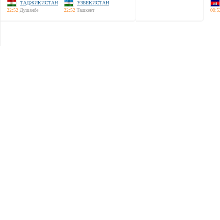
ТАДЖИКИСТАН
УЗБЕКИСТАН
22:52
Душанбе
22:52
Ташкент
00:5