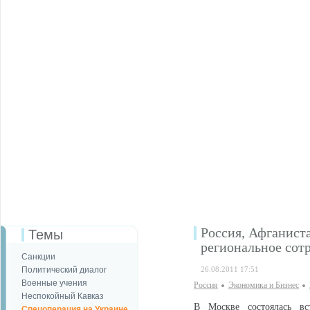
Россия, Афганист
Темы
региональное сот
Санкции
Политический диалог
26.08.2011 17:51
Военные учения
Россия
Экономика и Бизнес
Неспокойный Кавказ
В Москве состоялась вс
Спецоперация на Украине