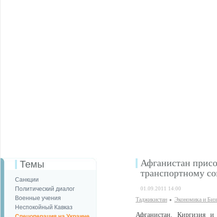
Афганистан присо
Темы
транспортному с
Санкции
Политический диалог
01.09.2011 14:00
Военные учения
Таджикистан
Экономика и Биз
Неспокойный Кавказ
Афганистан, Киргизия и
Спецоперация на Украине