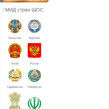
МИД стран ШОС
Казахстан
Киргизия
Китай
Россия
Таджикистан
Узбекистан