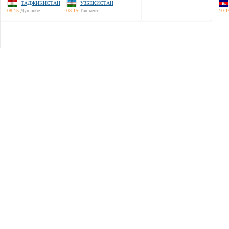
ТАДЖИКИСТАН
УЗБЕКИСТАН
08:15
Душанбе
08:15
Ташкент
10:1