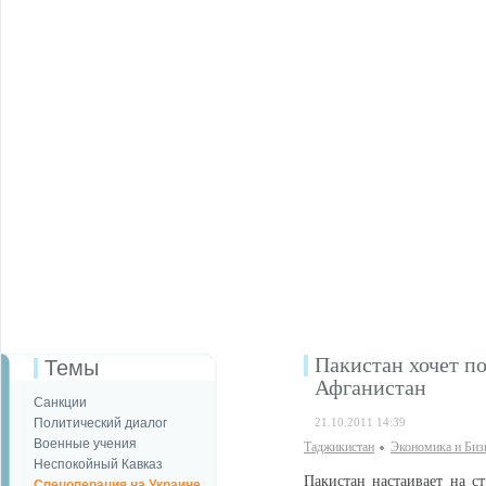
Пакистан хочет по
Темы
Афганистан
Санкции
Политический диалог
21.10.2011 14:39
Военные учения
Таджикистан
Экономика и Биз
Неспокойный Кавказ
Пакистан настаивает на с
Спецоперация на Украине