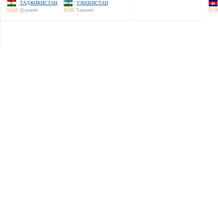
ТАДЖИКИСТАН
УЗБЕКИСТАН
10:05
Душанбе
10:05
Ташкент
12:0