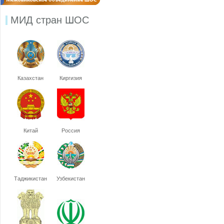
МИД стран ШОС
Казахстан
Киргизия
Китай
Россия
Таджикистан
Узбекистан