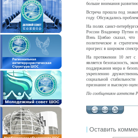
больше внимания развитию
Встреча прошла под знако
году. Обсуждались пробле
На полях санкт-петербургс
России Владимир Путин пр
Вэнь Цзябао сказал, что
политическое и стратегич
прогресс в широком спектр
На протяжении 10 лет с 
является безопасность, эк
поддержания мира и безопа
укреплению дружественн
социальной стабильности
признание и высокую оцен
По сообщениям агентств Р
Оставить комме