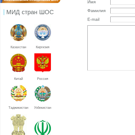
Имя
Фамилия
МИД стран ШОС
E-mail
Казахстан
Киргизия
Китай
Россия
Таджикистан
Узбекистан