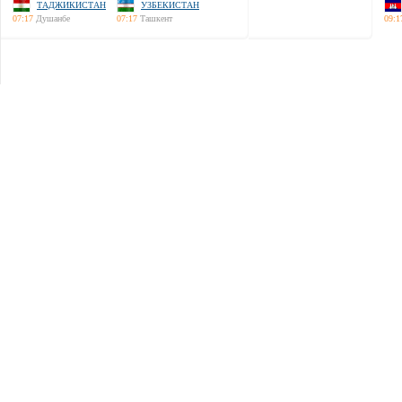
ТАДЖИКИСТАН
УЗБЕКИСТАН
07:17
Душанбе
07:17
Ташкент
09:1