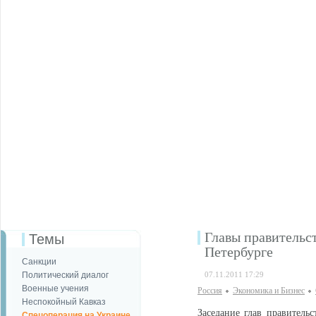
Главы правительс
Темы
Петербурге
Санкции
Политический диалог
07.11.2011 17:29
Военные учения
Россия
Экономика и Бизнес
Неспокойный Кавказ
Заседание глав правитель
Спецоперация на Украине