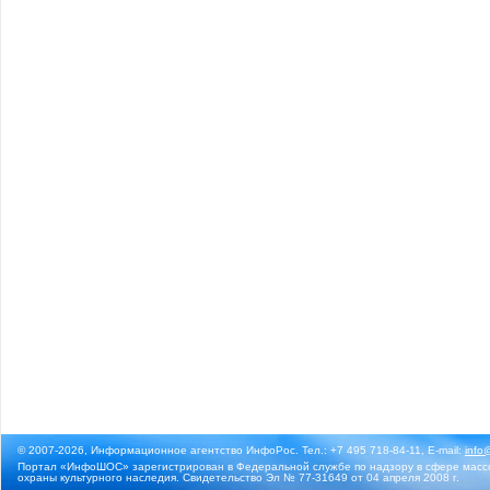
© 2007-2026, Информационное агентство ИнфоРос. Тел.: +7 495 718-84-11, E-mail:
info
Портал «ИнфоШОС» зарегистрирован в Федеральной службе по надзору в сфере массо
охраны культурного наследия. Свидетельство Эл № 77-31649 от 04 апреля 2008 г.