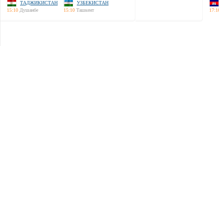
ТАДЖИКИСТАН
УЗБЕКИСТАН
15:10
Душанбе
15:10
Ташкент
17:1