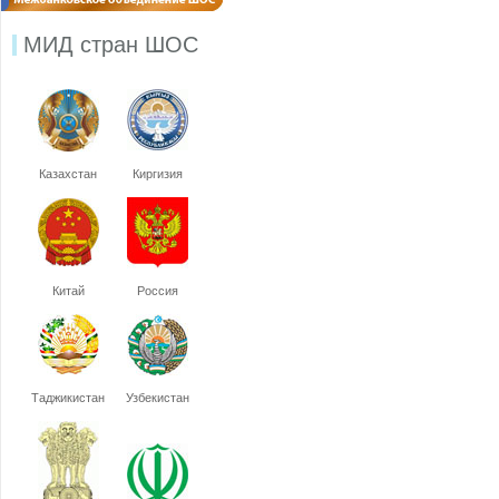
МИД стран ШОС
Казахстан
Киргизия
Китай
Россия
Таджикистан
Узбекистан