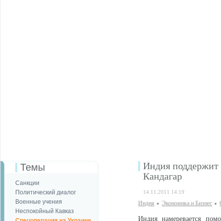
Индия поддержит 
Темы
Кандагар
Санкции
Политический диалог
14.11.2011 14:19
Военные учения
Индия
Экономика и Бизнес
Неспокойный Кавказ
Индия намеревается помо
Спецоперация на Украине