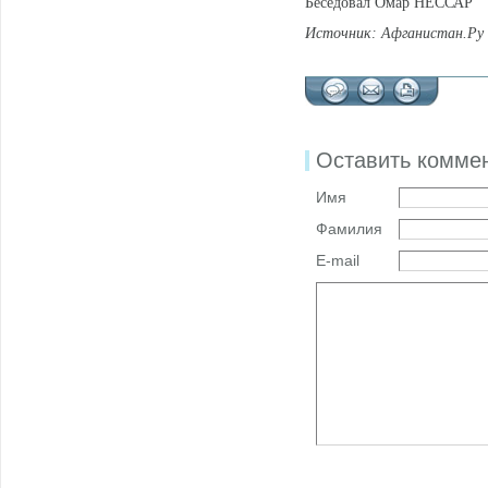
Беседовал Омар НЕССАР
Источник: Афганистан.Ру
Оставить комме
Имя
Фамилия
E-mail