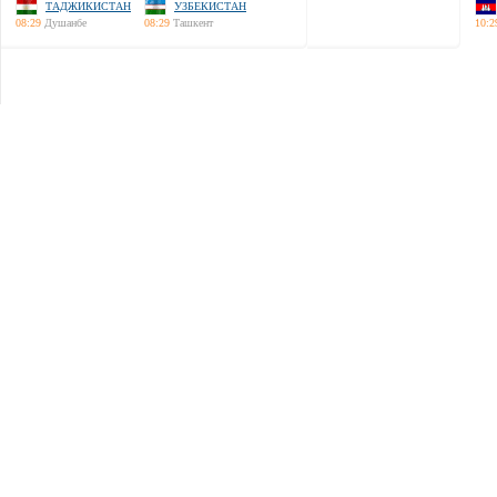
ТАДЖИКИСТАН
УЗБЕКИСТАН
08:29
Душанбе
08:29
Ташкент
10:2