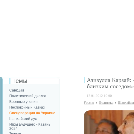
Азизулла Карзай:
Темы
близким соседом»
Санкции
Политический диалог
12.01.2012 10:00
Военные учения
Россия
Политика
Шанхайски
Неспокойный Кавказ
Спецоперация на Украине
Шанхайский дух
Игры Будущего - Казань
2024
Туризм