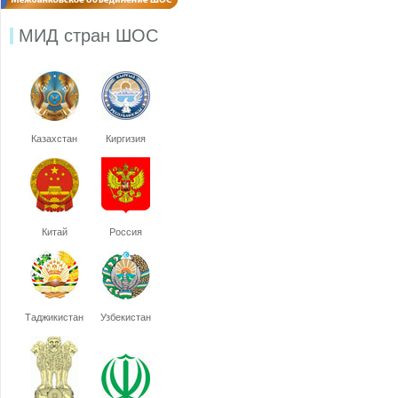
МИД стран ШОС
Казахстан
Киргизия
Китай
Россия
Таджикистан
Узбекистан