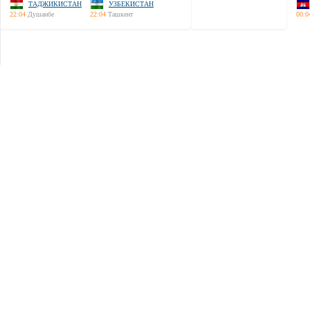
ТАДЖИКИСТАН
УЗБЕКИСТАН
22:04
Душанбе
22:04
Ташкент
00:0