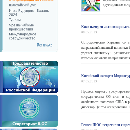
двустороннем сотр
Шанхайский дух
Игры Будущего - Казань
2024
Туризм
Чрезвычайные
Киев намерен активизировать
происшествия
08.05.2013
Международное
сотрудничество
Сотрудничество Украины со с
Все темы »
направлений внешней политики 
уделяет активному и разноплан
которых основана на принципах з
Китайский эксперт: Мирное у
07.05.2013
Процесс мирного урегулирован
сотрудничества. Об этом, в х
особенности политики США в ре
директор Центра исследований Ш
Генсек ШОС встретился с пре