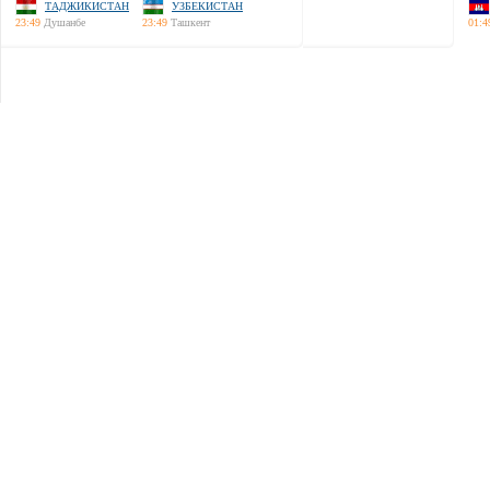
ТАДЖИКИСТАН
УЗБЕКИСТАН
23:49
Душанбе
23:49
Ташкент
01:4