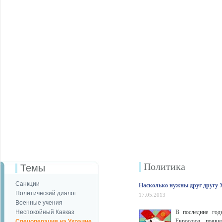
Политика
Темы
Санкции
Насколько нужны друг другу
Политический диалог
17.05.2013
Военные учения
Неспокойный Кавказ
В последние год
Евросоюз появи
Спецоперация на Украине