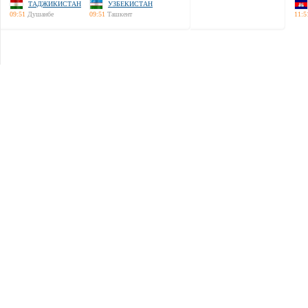
ТАДЖИКИСТАН
УЗБЕКИСТАН
09:51
Душанбе
09:51
Ташкент
11:5