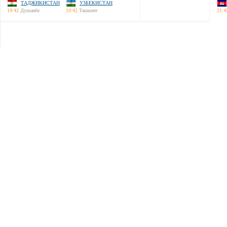
ТАДЖИКИСТАН
УЗБЕКИСТАН
19:42
Душанбе
19:42
Ташкент
21:4