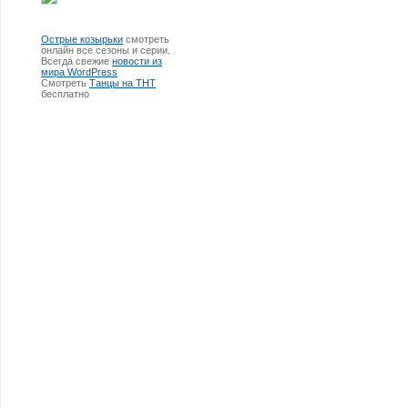
Острые козырьки
смотреть
онлайн все сезоны и серии.
Всегда свежие
новости из
мира WordPress
Смотреть
Танцы на ТНТ
бесплатно