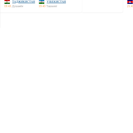
ТАДЖИКИСТАН
УЗБЕКИСТАН
19:43
Душанбе
19:43
Ташкент
21:4