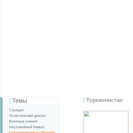
Туркменистан
Темы
Санкции
Политический диалог
Военные учения
Неспокойный Кавказ
Спецоперация на Украине