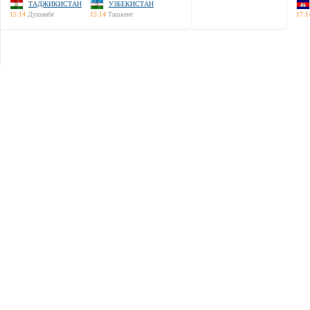
ТАДЖИКИСТАН
УЗБЕКИСТАН
15:14
Душанбе
15:14
Ташкент
17:1