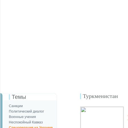
Туркменистан
Темы
Санкции
Политический диалог
Военные учения
Неспокойный Кавказ
Спецоперация на Украине