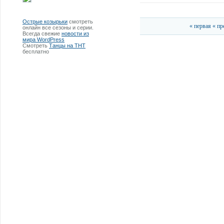
Острые козырьки
смотреть
« первая
« п
онлайн все сезоны и серии.
Всегда свежие
новости из
мира WordPress
Смотреть
Танцы на ТНТ
бесплатно