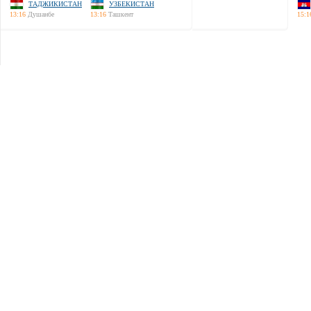
ТАДЖИКИСТАН
УЗБЕКИСТАН
13:16
Душанбе
13:16
Ташкент
15:1