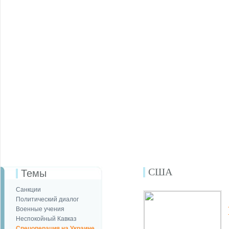
США
Темы
Санкции
Политический диалог
Военные учения
Неспокойный Кавказ
Спецоперация на Украине