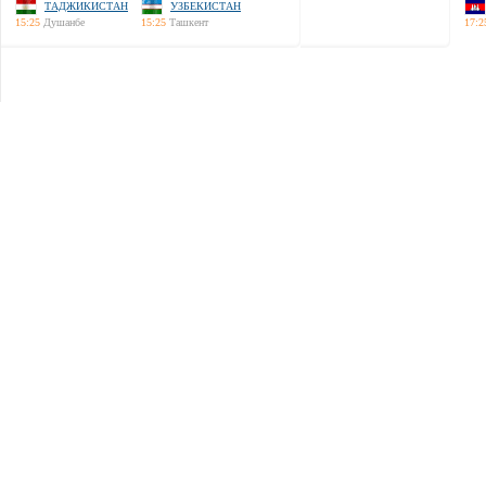
ТАДЖИКИСТАН
УЗБЕКИСТАН
15:25
Душанбе
15:25
Ташкент
17:2