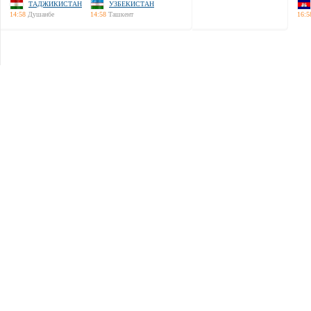
ТАДЖИКИСТАН
УЗБЕКИСТАН
14:58
Душанбе
14:58
Ташкент
16:5