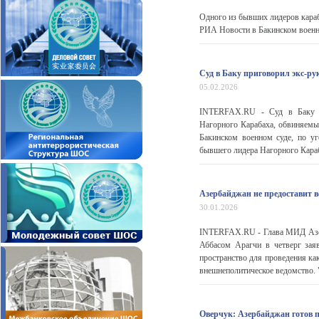
Одного из бывших лидеров кара
РИА Новости в Бакинском военн
Суд в Баку приговорил экс-р
05.02.2026
INTERFAX.RU - Суд в Баку п
Нагорного Карабаха, обвиняемы
Бакинском военном суде, по уг
бывшего лидера Нагорного Кара
Азербайджан не предоставит в
30.01.2026
INTERFAX.RU - Глава МИД Азер
Аббасом Арагчи в четверг зая
пространство для проведения ка
внешнеполитическое ведомство. 
Оверчук: Азербайджан готов 