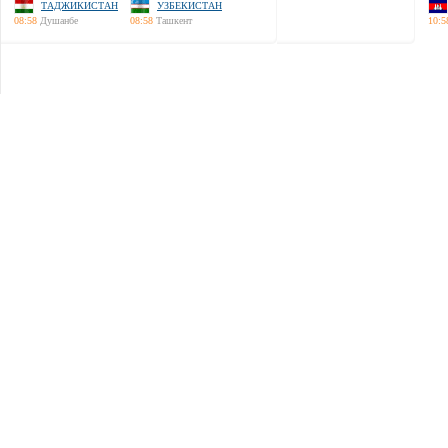
ТАДЖИКИСТАН
УЗБЕКИСТАН
08:58
Душанбе
08:58
Ташкент
10:5