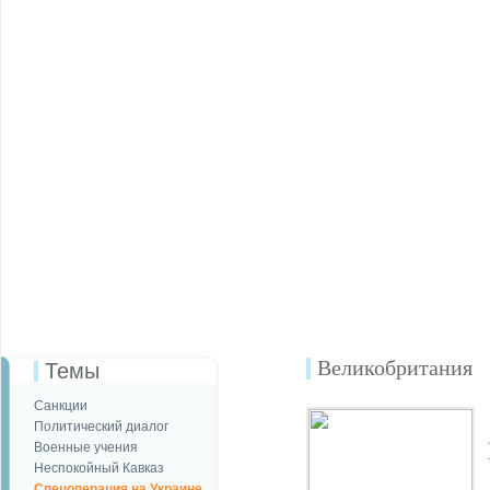
Великобритания
Темы
Санкции
Политический диалог
Военные учения
Неспокойный Кавказ
Спецоперация на Украине