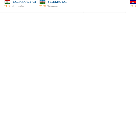
ТАДЖИКИСТАН
УЗБЕКИСТАН
21:30
Душанбе
21:30
Ташкент
23:3