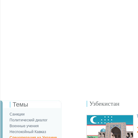
Узбекистан
Темы
Санкции
Политический диалог
Военные учения
Неспокойный Кавказ
Спецоперация на Украине