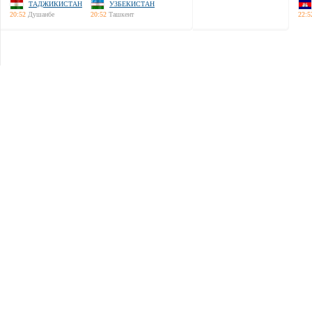
ТАДЖИКИСТАН
УЗБЕКИСТАН
20:52
Душанбе
20:52
Ташкент
22:5