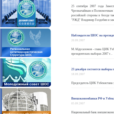
25 сентября 2007 года Замес
Чрезвычайным и Полномочным П
российской стороны в беседе т
"РЖД" Владимир Голдобин и зам
Наблюдатели ШОС на президен
20.09.2007
М.Абдусаломов - глава ЦИК Узб
президентских выборах 2007 г...
23 декабря состоятся выборы 
18.09.2007
Председатель ЦИК Узбекистана за
Внешэкономбанки РФ и Узбеки
05.09.2007
Национальный банк внешнеэконом