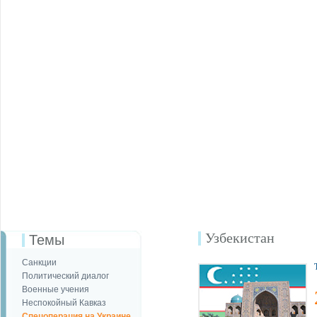
Узбекистан
Темы
Санкции
Политический диалог
Военные учения
Неспокойный Кавказ
Спецоперация на Украине