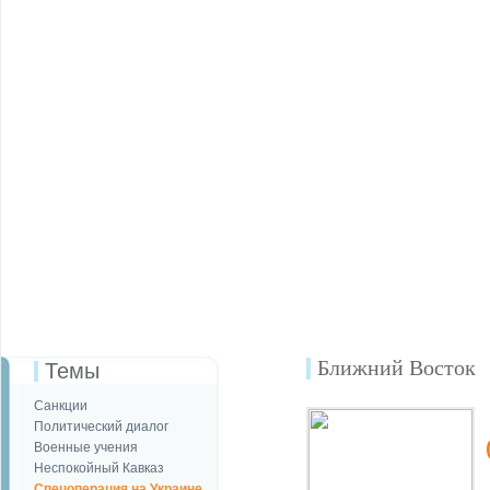
Ближний Восток
Темы
Санкции
Политический диалог
Военные учения
Неспокойный Кавказ
Спецоперация на Украине