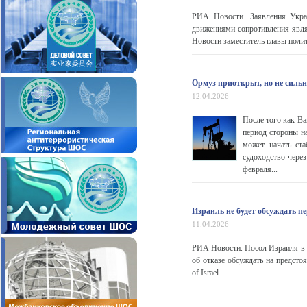
РИА Новости. Заявления Укра
движениями сопротивления явля
Новости заместитель главы поли
Ормуз приоткрыт, но не сильн
12.04.2026
После того как Ва
период стороны н
может начать ста
судоходство чере
февраля...
Израиль не будет обсуждать п
11.04.2026
РИА Новости. Посол Израиля в 
об отказе обсуждать на предст
of Israel.