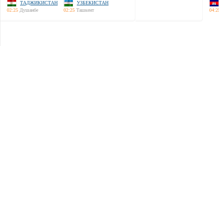
ТАДЖИКИСТАН
УЗБЕКИСТАН
02:25
Душанбе
02:25
Ташкент
04:2