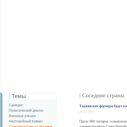
Соседние страны
Темы
Санкции
Таджикские фермеры будут осв
Политический диалог
20.12.2011
Военные учения
Неспокойный Кавказ
Около 600 гектаров сельскохоз
администрациями Санкт-Петерб
Спецоперация на Украине