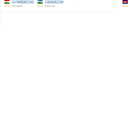
ТАДЖИКИСТАН
УЗБЕКИСТАН
12:52
Душанбе
12:52
Ташкент
14:5